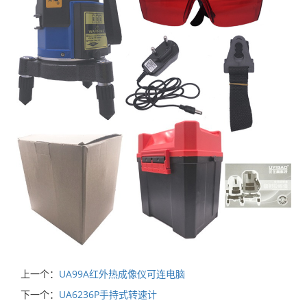
上一个：
UA99A红外热成像仪可连电脑
下一个：
UA6236P手持式转速计