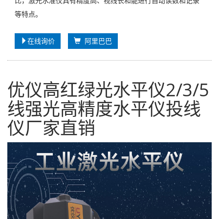
比，激光水准仪具有精度高、视线长和能进行自动读数和记录
等特点。
在线询价
阿里巴巴
优仪高红绿光水平仪2/3/5
线强光高精度水平仪投线
仪厂家直销