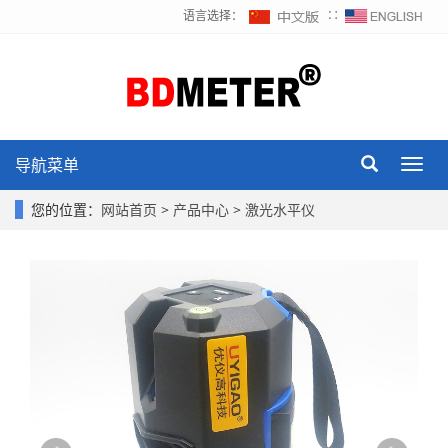
语言选择：
∷
导航菜单
Toggl
navig
您的位置：
网站首页
>
产品中心
>
激光水平仪