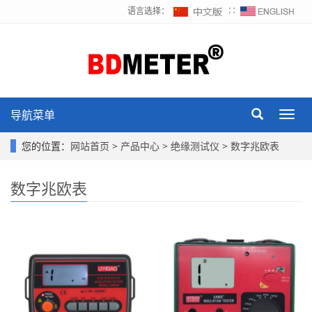
语言选择：
∷
导航菜单
Toggl
navig
您的位置：
网站首页
>
产品中心
>
绝缘测试仪
>
数字兆欧表
数字兆欧表