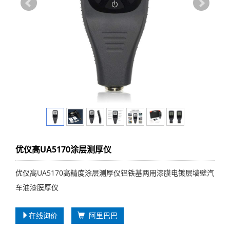
优仪高UA5170涂层测厚仪
优仪高UA5170高精度涂层测厚仪铝铁基两用漆膜电镀层墙壁汽
车油漆膜厚仪
在线询价
阿里巴巴