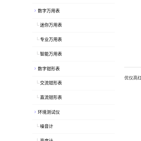
数字万用表
迷你万用表
专业万用表
智能万用表
数字钳形表
优仪高红
交流钳形表
直流钳形表
环境测试仪
噪音计
亮度计