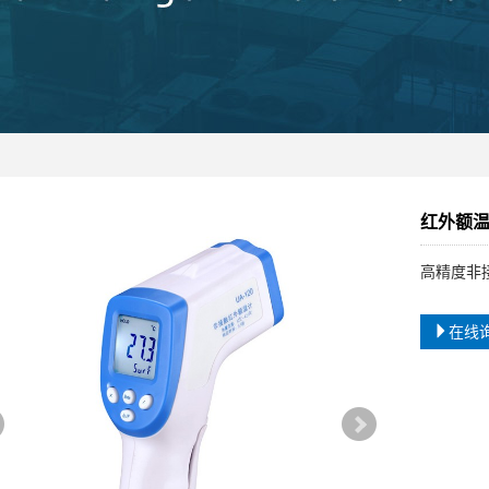
红外额温
高精度非
在线