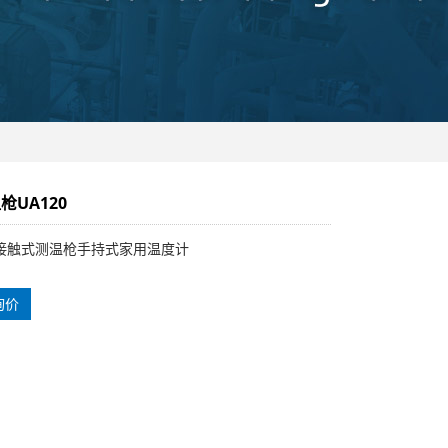
枪UA120
接触式测温枪手持式家用温度计
询价