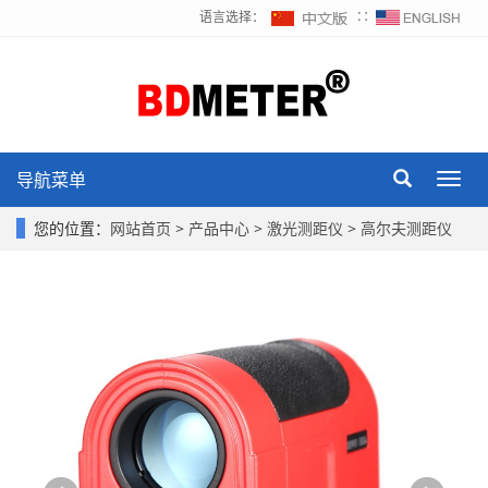
语言选择：
∷
导航菜单
Toggl
navig
您的位置：
网站首页
>
产品中心
>
激光测距仪
>
高尔夫测距仪