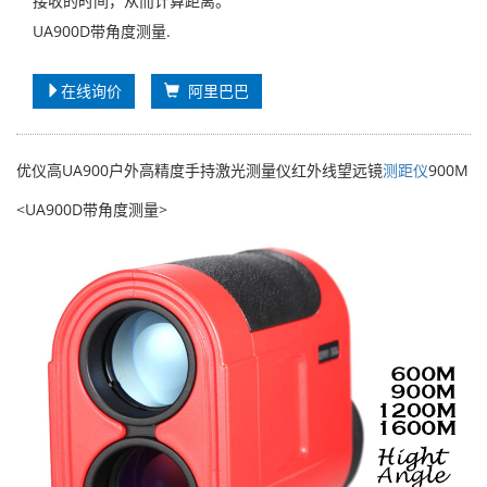
接收的时间，从而计算距离。
UA900D带角度测量.
在线询价
阿里巴巴
优仪高UA900户外高精度手持激光测量仪红外线望远镜
测距仪
900M
<UA900D带角度测量>