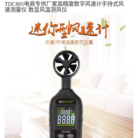
TDC805电商专供厂家高精度数字风速计手持式风
速测量仪 数显风温测风仪