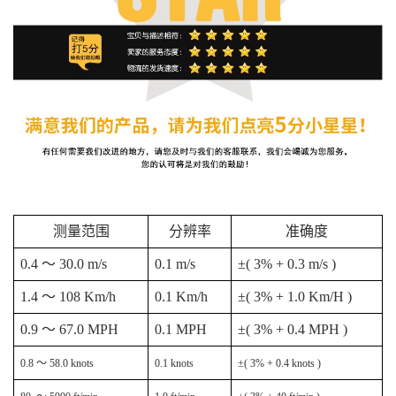
测量范围
分辨率
准确度
0.4 ～ 30.0 m/s
0.1 m/s
±( 3% + 0.3 m/s )
1.4 ～ 108 Km/h
0.1 Km/h
±( 3% + 1.0 Km/H )
0.9 ～ 67.0 MPH
0.1 MPH
±( 3% + 0.4 MPH )
0.8 ～ 58.0 knots
0.1 knots
±( 3% + 0.4 knots )