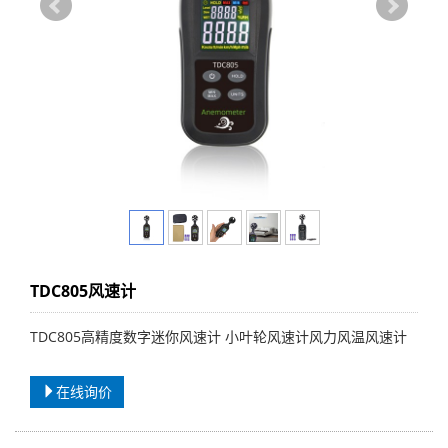
TDC805风速计
TDC805高精度数字迷你风速计 小叶轮风速计风力风温风速计
在线询价