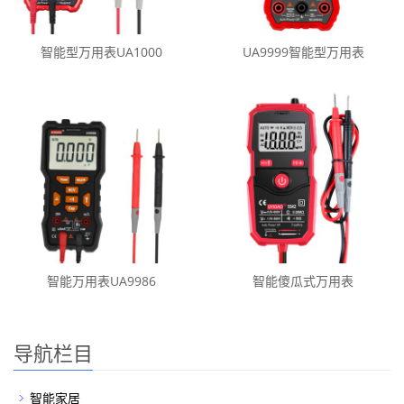
智能型万用表UA1000
UA9999智能型万用表
智能万用表UA9986
智能傻瓜式万用表
导航栏目
智能家居