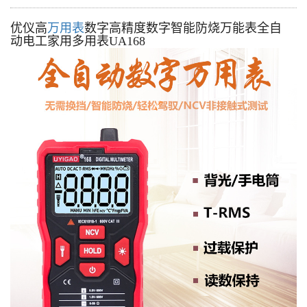
优仪高
万用表
数字高精度数字智能防烧万能表全自
动电工家用多用表UA168