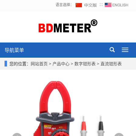
语言选择：
∷
导航菜单
Toggl
navig
您的位置：
网站首页
>
产品中心
>
数字钳形表
>
直流钳形表