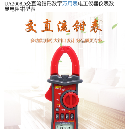
UA2008D交直流钳形数字
万用表
电工仪器仪表数
显电阻钳型表