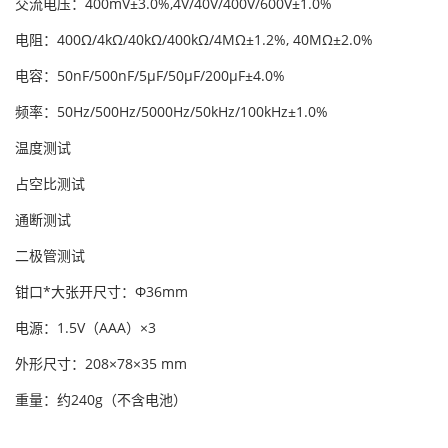
交流电压：400mV±3.0%,4V/40V/400V/600V±1.0%
电阻：400Ω/4kΩ/40kΩ/400kΩ/4MΩ±1.2%, 40MΩ±2.0%
电容：50nF/500nF/5μF/50μF/200μF±4.0%
频率：50Hz/500Hz/5000Hz/50kHz/100kHz±1.0%
温度测试
占空比测试
通断测试
二极管测试
钳口*大张开尺寸：Φ36mm
电源：1.5V（AAA）×3
外形尺寸：208×78×35 mm
重量：约240g（不含电池）