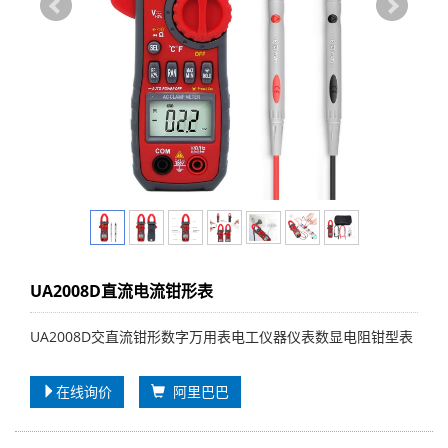
UA2008D直流电流钳形表
UA2008D交直流钳形数字万用表电工仪器仪表数显电阻钳型表
在线询价
阿里巴巴