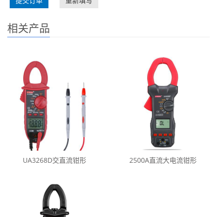
提交订单
重新填写
相关产品
UA3268D交直流钳形
2500A直流大电流钳形