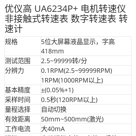
优仪高 UA6234P+ 电机转速仪
非接触式转速表 数字转速表 转
速计
规格
5位大屏幕液晶显示，字高
418mm
测试范围
2.5~99999转/分
分辨力
0.1RPM(2.5~99999RPM)
1RPM(1000RPM以上)
基本精度
±(0.05%+1)
采样时间
0.5秒(120RPM以上)
量程选择
自动切换
有效距离
50mm~500mm(激光)
工作电流
大40mA