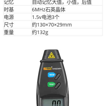
记忆
自动记忆大值，小值，后值
时基
6MHz石英晶体
电源
1.5v电池3个
尺寸
约130×70×29mm
重量
约132g